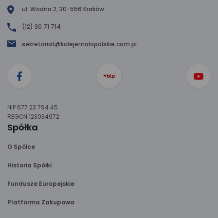
ul. Wodna 2, 30-556 Kraków
(12) 30 71 714
sekretariat@kolejemalopolskie.com.pl
NIP 677 23 794 45
REGON 123034972
Spółka
O Spółce
Historia Spółki
Fundusze Europejskie
Platforma Zakupowa