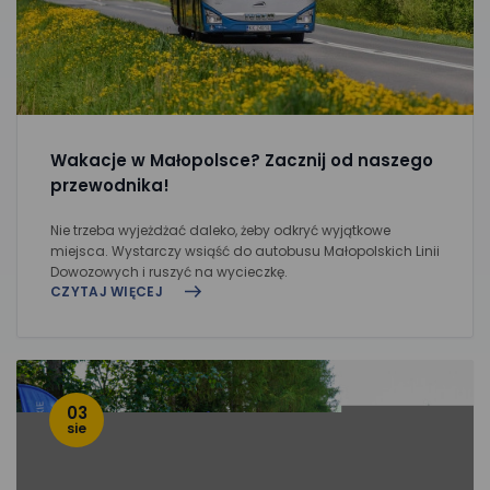
Wakacje w Małopolsce? Zacznij od naszego
przewodnika!
Nie trzeba wyjeżdżać daleko, żeby odkryć wyjątkowe
miejsca. Wystarczy wsiąść do autobusu Małopolskich Linii
Dowozowych i ruszyć na wycieczkę.
CZYTAJ WIĘCEJ
03
sie