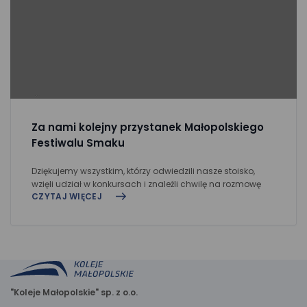
Za nami kolejny przystanek Małopolskiego
Festiwalu Smaku
Dziękujemy wszystkim, którzy odwiedzili nasze stoisko,
wzięli udział w konkursach i znaleźli chwilę na rozmowę
CZYTAJ WIĘCEJ
"Koleje Małopolskie" sp. z o.o.