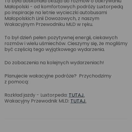
To była doskonała okazja do rozmów o odkrywaniu
Małopolski - od komfortowych podróży Luxtorpedą
po inspiracje na letnie wycieczki autobusami
Małopolskich Linii Dowozowych, z naszym
Wakacyjnym Przewodniku MLD w ręku.
To był dzień pełen pozytywnej energii, ciekawych
rozmów i wielu uśmiechów. Cieszymy się, że mogliśmy
być częścią tego wyjątkowego wydarzenia.
Do zobaczenia na kolejnych wydarzeniach!
Planujecie wakacyjne podróże? Przychodzimy
z pomocą:
Rozkład jazdy - Luxtorpeda:
TUTAJ.
Wakacyjny Przewodnik MLD:
TUTAJ.