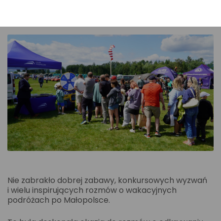
atmosferę tego wydarzenia!
Nie zabrakło dobrej zabawy, konkursowych wyzwań
i wielu inspirujących rozmów o wakacyjnych
podróżach po Małopolsce.