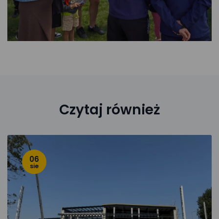
Czytaj również
06
sie