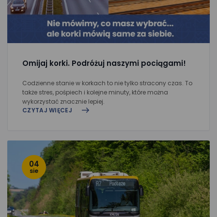
Omijaj korki. Podróżuj naszymi pociągami!
Codzienne stanie w korkach to nie tylko stracony czas. To
także stres, pośpiech i kolejne minuty, które można
wykorzystać znacznie lepiej.
CZYTAJ WIĘCEJ
04
sie