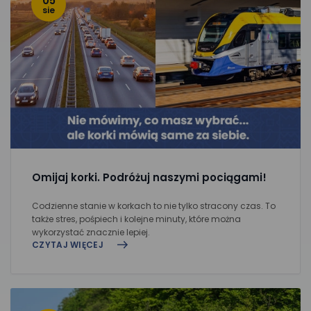
05
sie
Omijaj korki. Podróżuj naszymi pociągami!
Codzienne stanie w korkach to nie tylko stracony czas. To
także stres, pośpiech i kolejne minuty, które można
wykorzystać znacznie lepiej.
CZYTAJ WIĘCEJ