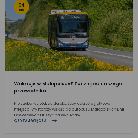
04
sie
Wakacje w Małopolsce? Zacznij od naszego
przewodnika!
Nie trzeba wyjeżdżać daleko, żeby odkryć wyjątkowe
miejsca. Wystarczy wsiąść do autobusu Małopolskich Linii
Dowozowych i ruszyć na wycieczkę.
CZYTAJ WIĘCEJ