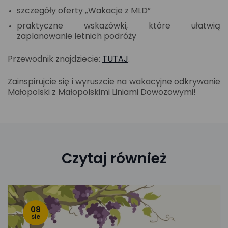
szczegóły oferty „Wakacje z MLD”
praktyczne wskazówki, które ułatwią
zaplanowanie letnich podróży
Przewodnik znajdziecie:
TUTAJ
.
Zainspirujcie się i wyruszcie na wakacyjne odkrywanie
Małopolski z Małopolskimi Liniami Dowozowymi!
Czytaj również
08
sie