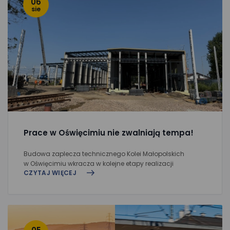
06
sie
Prace w Oświęcimiu nie zwalniają tempa!
Budowa zaplecza technicznego Kolei Małopolskich
w Oświęcimiu wkracza w kolejne etapy realizacji
CZYTAJ WIĘCEJ