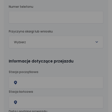
Numer telefonu
Przyczyna skargi lub wniosku
Wybierz
Informacje dotyczące przejazdu
Stacja początkowa
Stacja końcowa
Data i godzina przejazdu