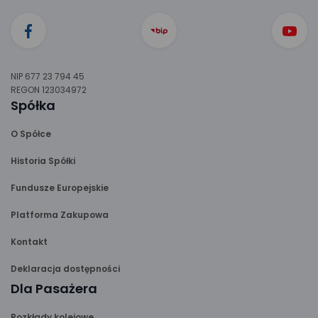
NIP 677 23 794 45
REGON 123034972
Spółka
O Spółce
Historia Spółki
Fundusze Europejskie
Platforma Zakupowa
Kontakt
Deklaracja dostępności
Dla Pasażera
Rozkłady kolejowe