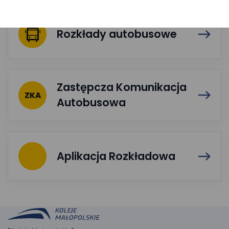
Rozkłady autobusowe
Zastępcza Komunikacja
Autobusowa
Aplikacja Rozkładowa