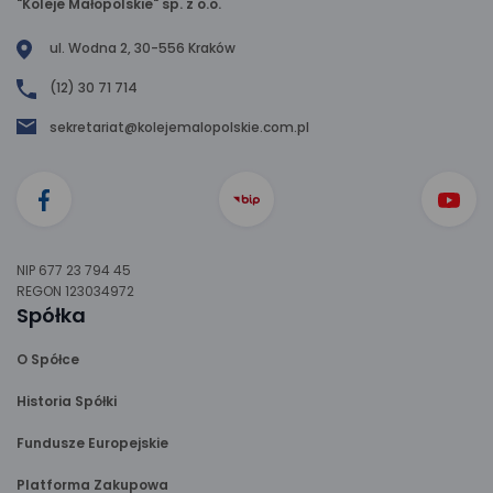
"Koleje Małopolskie" sp. z o.o.
ul. Wodna 2, 30-556 Kraków
(12) 30 71 714
sekretariat@kolejemalopolskie.com.pl
NIP 677 23 794 45
REGON 123034972
Spółka
O Spółce
Historia Spółki
Fundusze Europejskie
Platforma Zakupowa