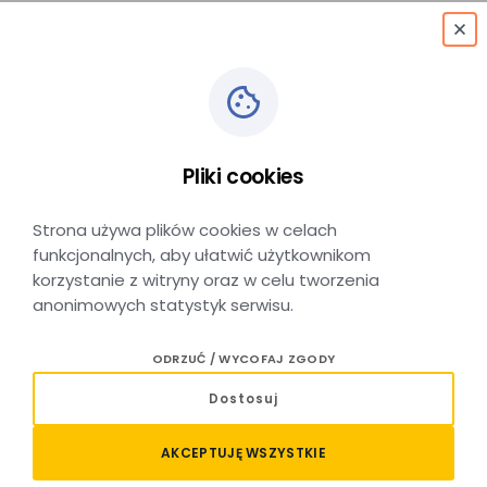
menu
Pliki cookies
Rozkład jazdy
Strona używa plików cookies w celach
funkcjonalnych, aby ułatwić użytkownikom
korzystanie z witryny oraz w celu tworzenia
anonimowych statystyk serwisu.
ODRZUĆ / WYCOFAJ ZGODY
Dostosuj
Rozkłady kolejowe
AKCEPTUJĘ WSZYSTKIE