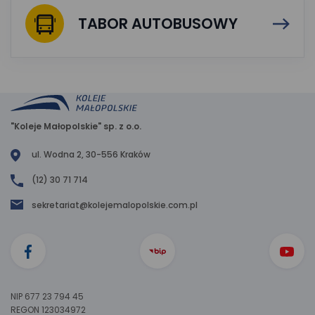
TABOR AUTOBUSOWY
"Koleje Małopolskie" sp. z o.o.
ul. Wodna 2, 30-556 Kraków
(12) 30 71 714
sekretariat@kolejemalopolskie.com.pl
NIP 677 23 794 45
REGON 123034972