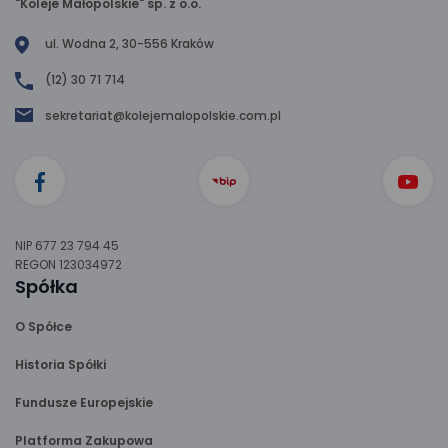
"Koleje Małopolskie" sp. z o.o.
ul. Wodna 2, 30-556 Kraków
(12) 30 71 714
sekretariat@kolejemalopolskie.com.pl
NIP 677 23 794 45
REGON 123034972
Spółka
O Spółce
Historia Spółki
Fundusze Europejskie
Platforma Zakupowa