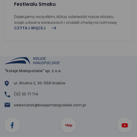
Festiwalu Smaku
Dziękujemy wszystkim, którzy odwiedzili nasze stoisko,
wzięli udział w konkursach i znaleźli chwilę na rozmowę
CZYTAJ WIĘCEJ
"Koleje Małopolskie" sp. z o.o.
ul. Wodna 2, 30-556 Kraków
(12) 30 71 714
sekretariat@kolejemalopolskie.com.pl