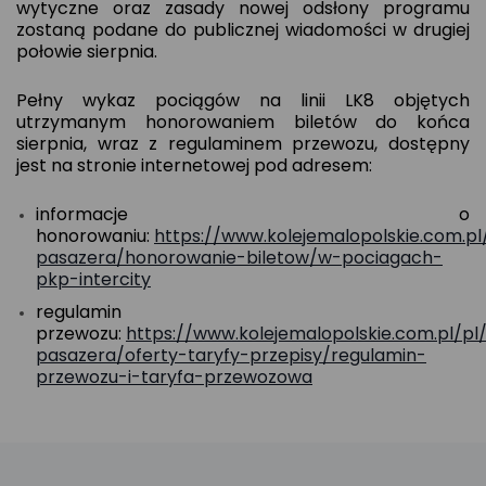
wytyczne oraz zasady nowej odsłony programu
zostaną podane do publicznej wiadomości w drugiej
połowie sierpnia.
Pełny wykaz pociągów na linii LK8 objętych
utrzymanym honorowaniem biletów do końca
sierpnia, wraz z regulaminem przewozu, dostępny
jest na stronie internetowej pod adresem:
informacje o
honorowaniu:
https://www.kolejemalopolskie.com.pl
pasazera/honorowanie-biletow/w-pociagach-
pkp-intercity
regulamin
przewozu:
https://www.kolejemalopolskie.com.pl/pl
pasazera/oferty-taryfy-przepisy/regulamin-
przewozu-i-taryfa-przewozowa