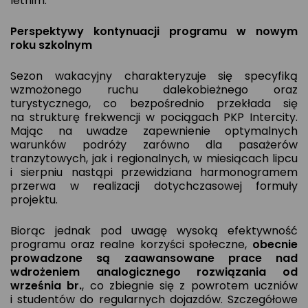
letnim.
Perspektywy kontynuacji programu w nowym
roku szkolnym
Sezon wakacyjny charakteryzuje się specyfiką
wzmożonego ruchu dalekobieżnego oraz
turystycznego, co bezpośrednio przekłada się
na strukturę frekwencji w pociągach PKP Intercity.
Mając na uwadze zapewnienie optymalnych
warunków podróży zarówno dla pasażerów
tranzytowych, jak i regionalnych, w miesiącach lipcu
i sierpniu nastąpi przewidziana harmonogramem
przerwa w realizacji dotychczasowej formuły
projektu.
Biorąc jednak pod uwagę wysoką efektywność
programu oraz realne korzyści społeczne,
obecnie
prowadzone są zaawansowane prace nad
wdrożeniem analogicznego rozwiązania od
września br.
, co zbiegnie się z powrotem uczniów
i studentów do regularnych dojazdów. Szczegółowe