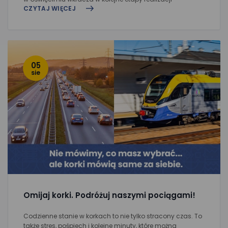
CZYTAJ WIĘCEJ
05
sie
Omijaj korki. Podróżuj naszymi pociągami!
Codzienne stanie w korkach to nie tylko stracony czas. To
także stres, pośpiech i kolejne minuty, które można