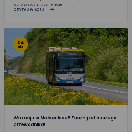
wykorzystać znacznie lepiej.
CZYTAJ WIĘCEJ
04
sie
Wakacje w Małopolsce? Zacznij od naszego
przewodnika!