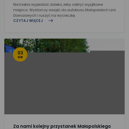
Nie trzeba wyjeżdżać daleko, żeby odkryć wyjątkowe
miejsca. Wystarczy wsiąść do autobusu Małopolskich Linii
Dowozowych i ruszyć na wycieczkę.
CZYTAJ WIĘCEJ
03
sie
Za nami kolejny przystanek Małopolskiego