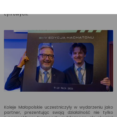
praktycznym wykorzystaniem wiedzy
w rozwiązywaniu współczesnych wyzwań
cyfrowych.
Koleje Małopolskie uczestniczyły w wydarzeniu jako
partner, prezentując swoją działalność nie tylko