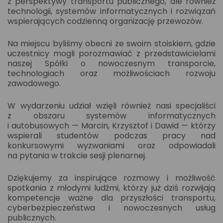
z perspektywy transportu publicznego, ale również
technologii, systemów informatycznych i rozwiązań
wspierających codzienną organizację przewozów.
Na miejscu byliśmy obecni ze swoim stoiskiem, gdzie
uczestnicy mogli porozmawiać z przedstawicielami
naszej Spółki o nowoczesnym transporcie,
technologiach oraz możliwościach rozwoju
zawodowego.
W wydarzeniu udział wzięli również nasi specjaliści
z obszaru systemów informatycznych
i autobusowych — Marcin, Krzysztof i Dawid — którzy
wspierali studentów podczas pracy nad
konkursowymi wyzwaniami oraz odpowiadali
na pytania w trakcie sesji plenarnej.
Dziękujemy za inspirujące rozmowy i możliwość
spotkania z młodymi ludźmi, którzy już dziś rozwijają
kompetencje ważne dla przyszłości transportu,
cyberbezpieczeństwa i nowoczesnych usług
publicznych.