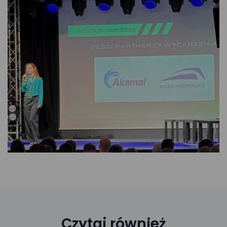
Czytaj również