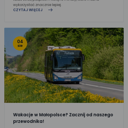
wykorzystać znacznie lepiej.
CZYTAJ WIĘCEJ
04
sie
Wakacje w Małopolsce? Zacznij od naszego
przewodnika!