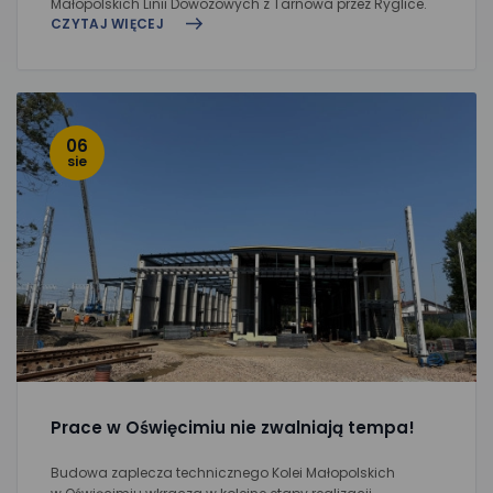
Małopolskich Linii Dowozowych z Tarnowa przez Ryglice.
CZYTAJ WIĘCEJ
06
sie
Prace w Oświęcimiu nie zwalniają tempa!
Budowa zaplecza technicznego Kolei Małopolskich