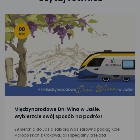
08
sie
Międzynarodowe Dni Wina w Jaśle.
Wybierzcie swój sposób na podróż!
29 sierpnia do Jasła zabiorą Was zarówno pociąg Kolei
Małopolskich z Krakowa, jak i specjalny przejazd