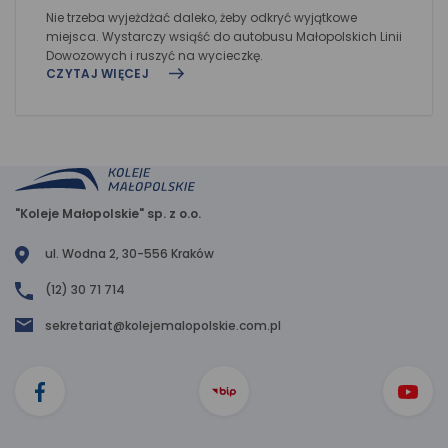
Nie trzeba wyjeżdżać daleko, żeby odkryć wyjątkowe
miejsca. Wystarczy wsiąść do autobusu Małopolskich Linii
Dowozowych i ruszyć na wycieczkę.
CZYTAJ WIĘCEJ
"Koleje Małopolskie" sp. z o.o.
ul. Wodna 2, 30-556 Kraków
(12) 30 71 714
sekretariat@kolejemalopolskie.com.pl