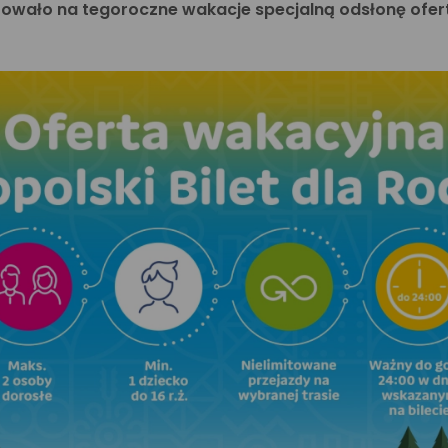
ało na tegoroczne wakacje specjalną odsłonę oferty 