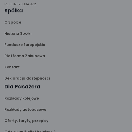
REGON 123034972
Spółka
O Spółce
Historia Spółki
Fundusze Europejskie
Platforma Zakupowa
Kontakt
Deklaracja dostępności
Dla Pasażera
Rozkłady kolejowe
Rozkłady autobusowe
Oferty, taryfy, przepisy
Gdzie kupić bilet kolejowy?