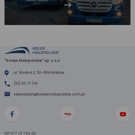
"Koleje Małopolskie" sp. z o.o.
ul. Wodna 2, 30-556 Kraków
(12) 30 71 714
sekretariat@kolejemalopolskie.com.pl
NIP 677 23 794 45