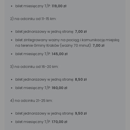
bilet miesięczny T/P:
119,00 zł
2) na odcinku od 11-15 km:
bilet jednorazowy w jedną stronę:
7,00 zł
bilet zintegrowany ważny na pociąg i komunikację miejską
na terenie Gminy Kraków (ważny 70 minut):
7,00 zł
bilet miesięczny T/P:
145,00 zł
3) na odcinku od 16-20 km:
bilet jednorazowy w jedną stronę:
8,50 zł
bilet miesięczny T/P:
160,00 zł
4) na odcinku 21-25 km:
bilet jednorazowy w jedną stronę:
9,50 zł
bilet miesięczny T/P:
170,00 zł