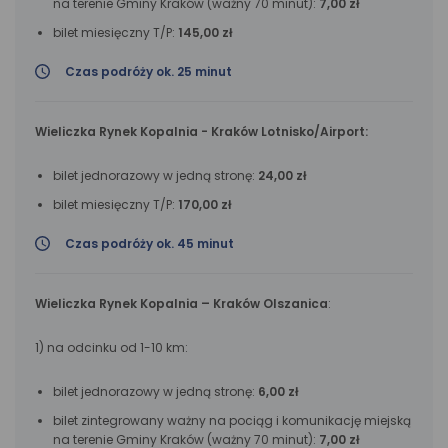
na terenie Gminy Kraków (ważny 70 minut):
7,00 zł
bilet miesięczny T/P:
145,00 zł
Czas podróży ok. 25 minut
Wieliczka Rynek Kopalnia - Kraków Lotnisko/Airport:
bilet jednorazowy w jedną stronę:
24,00 zł
bilet miesięczny T/P:
170,00 zł
Czas podróży ok. 45 minut
Wieliczka Rynek Kopalnia – Kraków Olszanica
:
1) na odcinku od 1-10 km:
bilet jednorazowy w jedną stronę:
6,00 zł
bilet zintegrowany ważny na pociąg i komunikację miejską
na terenie Gminy Kraków (ważny 70 minut):
7,00 zł