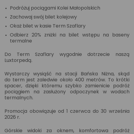
Podróżuj pociągami Kolei Małopolskich
Zachowaj swój bilet kolejowy
Okaż bilet w kasie Term Szaflary
Odbierz 20% zniżki na bilet wstępu na baseny
termalne
Do Term Szaflary wygodnie dotrzecie naszą
Luxtorpedą.
Wystarczy wysiąść na stacji Bańska Niżna, skąd
do term jest zaledwie około 400 metrów. To krótki
spacer, dzięki któremu szybko zamienicie podróż
pociągiem na zasłużony odpoczynek w wodach
termalnych.
Promocja obowiązuje od 1 czerwca do 30 września
2026 r.
Górskie widoki za oknem, komfortowa podróż