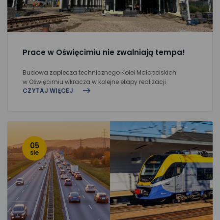
Prace w Oświęcimiu nie zwalniają tempa!
Budowa zaplecza technicznego Kolei Małopolskich
w Oświęcimiu wkracza w kolejne etapy realizacji
CZYTAJ WIĘCEJ
05
sie