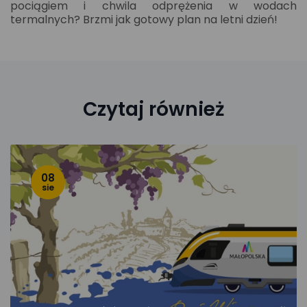
pociągiem i chwila odprężenia w wodach
termalnych? Brzmi jak gotowy plan na letni dzień!
Czytaj również
08
sie