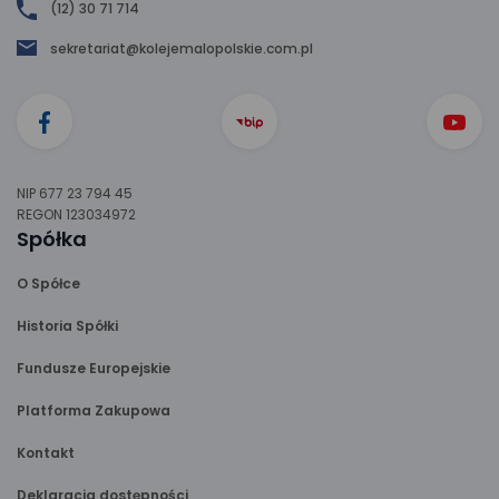
(12) 30 71 714
sekretariat@kolejemalopolskie.com.pl
NIP 677 23 794 45
REGON 123034972
Spółka
O Spółce
Historia Spółki
Fundusze Europejskie
Platforma Zakupowa
Kontakt
Deklaracja dostępności