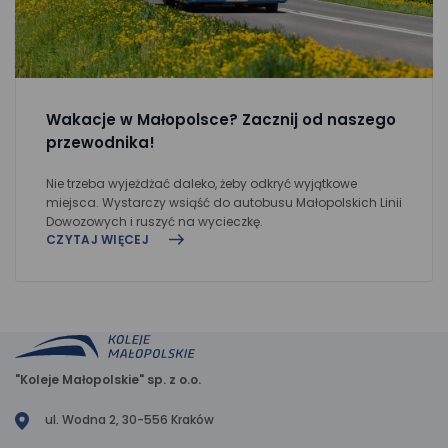
Wakacje w Małopolsce? Zacznij od naszego
przewodnika!
Nie trzeba wyjeżdżać daleko, żeby odkryć wyjątkowe
miejsca. Wystarczy wsiąść do autobusu Małopolskich Linii
Dowozowych i ruszyć na wycieczkę.
CZYTAJ WIĘCEJ
"Koleje Małopolskie" sp. z o.o.
ul. Wodna 2, 30-556 Kraków