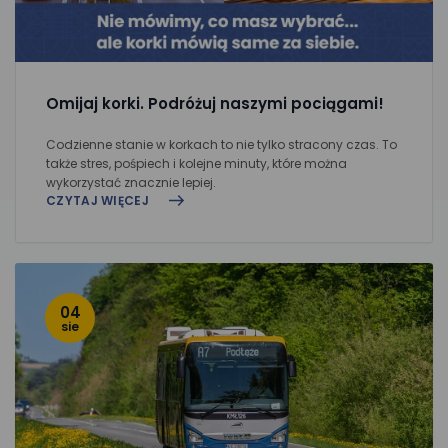
Omijaj korki. Podróżuj naszymi pociągami!
Codzienne stanie w korkach to nie tylko stracony czas. To
także stres, pośpiech i kolejne minuty, które można
wykorzystać znacznie lepiej.
CZYTAJ WIĘCEJ
04
sie