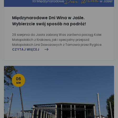
Międzynarodowe Dni Wina w Jaśle.
Wybierzcie swój sposób na podróż!
29 sierpnia do Jasła zabiorą Was zarówno pociąg Kolei
Małopolskich z Krakowa, jak i specjalny przejazd
Małopolskich Linii Dowozowych z Tarnowa przez Ryglice.
CZYTAJ WIĘCEJ
06
sie