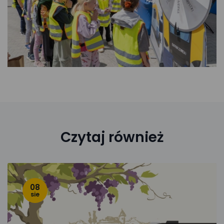
Czytaj również
08
sie