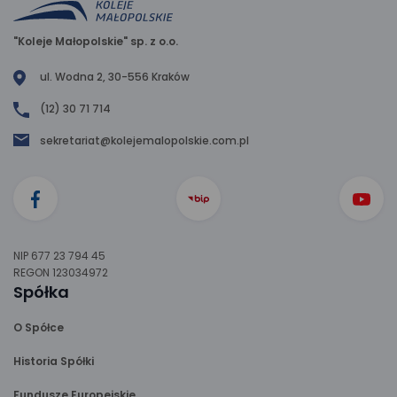
"Koleje Małopolskie" sp. z o.o.
ul. Wodna 2, 30-556 Kraków
(12) 30 71 714
sekretariat@kolejemalopolskie.com.pl
NIP 677 23 794 45
REGON 123034972
Spółka
O Spółce
Historia Spółki
Fundusze Europejskie