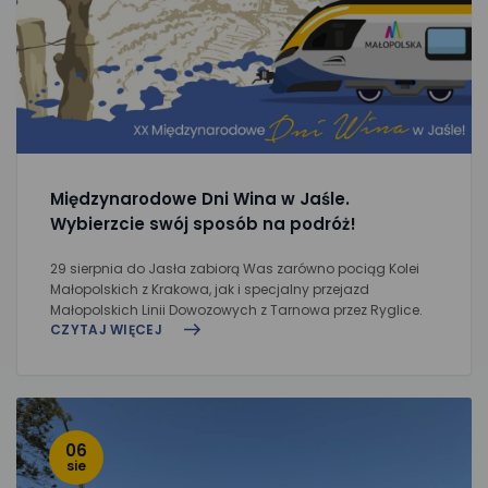
Międzynarodowe Dni Wina w Jaśle.
Wybierzcie swój sposób na podróż!
29 sierpnia do Jasła zabiorą Was zarówno pociąg Kolei
Małopolskich z Krakowa, jak i specjalny przejazd
Małopolskich Linii Dowozowych z Tarnowa przez Ryglice.
CZYTAJ WIĘCEJ
06
sie