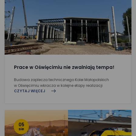
Prace w Oświęcimiu nie zwalniają tempa!
Budowa zaplecza technicznego Kolei Małopolskich
w Oświęcimiu wkracza w kolejne etapy realizacji
CZYTAJ WIĘCEJ
05
sie