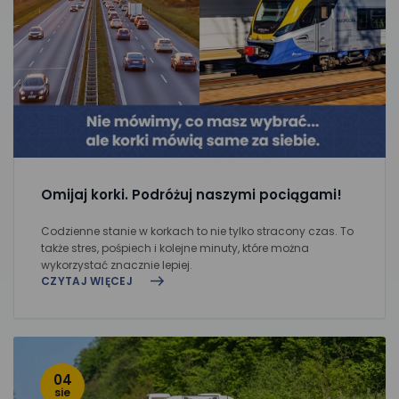
Omijaj korki. Podróżuj naszymi pociągami!
Codzienne stanie w korkach to nie tylko stracony czas. To
także stres, pośpiech i kolejne minuty, które można
wykorzystać znacznie lepiej.
CZYTAJ WIĘCEJ
04
sie