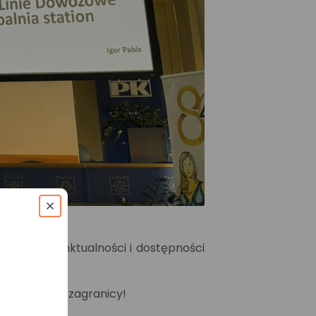
analizę punktualności i dostępności
 z Polski i zagranicy!