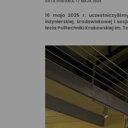
DATA DODANIA: 17 MAJA 2025
16 maja 2025 r. uczestniczyliś
inżynierskiej, środowiskowej i so
lecia Politechniki Krakowskiej im. 