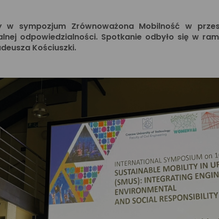
my w sympozjum Zrównoważona Mobilność w przestr
cjalnej odpowiedzialności. Spotkanie odbyło się w 
Tadeusza Kościuszki.