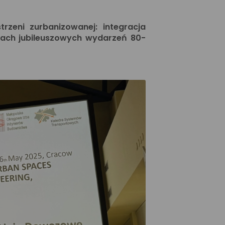
zeni zurbanizowanej: integracja
ramach jubileuszowych wydarzeń 80-