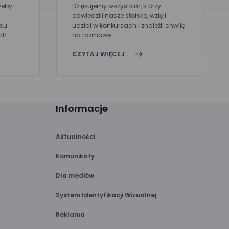
żeby
Dziękujemy wszystkim, którzy
odwiedzili nasze stoisko, wzięli
usu
udział w konkursach i znaleźli chwilę
ch
na rozmowę
CZYTAJ WIĘCEJ
Informacje
Aktualności
Komunikaty
Dla mediów
System Identyfikacji Wizualnej
Reklama