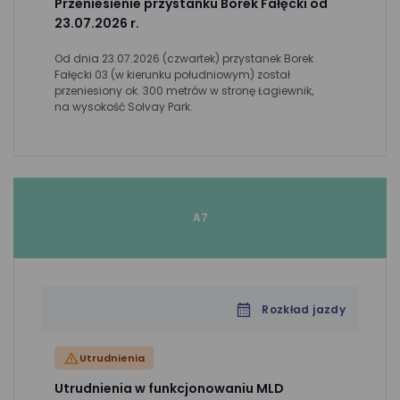
Przeniesienie przystanku Borek Fałęcki od
23.07.2026 r.
Od dnia 23.07.2026 (czwartek) przystanek Borek
Fałęcki 03 (w kierunku południowym) został
przeniesiony ok. 300 metrów w stronę Łagiewnik,
na wysokość Solvay Park.
A7
Rozkład jazdy
Utrudnienia
Utrudnienia w funkcjonowaniu MLD