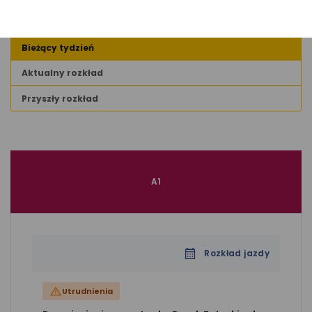
Dziś
Bieżący tydzień
Aktualny rozkład
Przyszły rozkład
A1
Rozkład jazdy
Utrudnienia