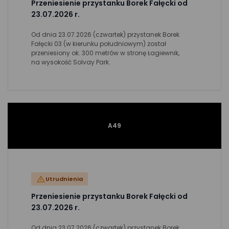
Przeniesienie przystanku Borek Fałęcki od
23.07.2026 r.
Od dnia 23.07.2026 (czwartek) przystanek Borek
Fałęcki 03 (w kierunku południowym) został
przeniesiony ok. 300 metrów w stronę Łagiewnik,
na wysokość Solvay Park.
A49
Utrudnienia
Przeniesienie przystanku Borek Fałęcki od
23.07.2026 r.
Od dnia 23.07.2026 (czwartek) przystanek Borek