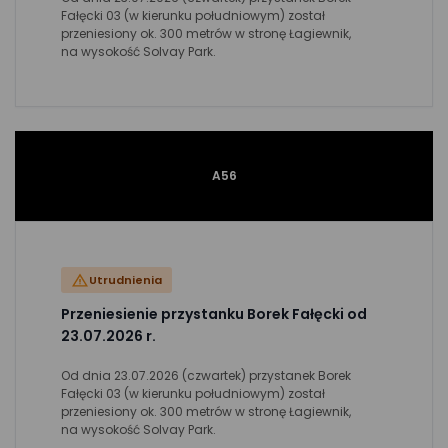
Fałęcki 03 (w kierunku południowym) został
przeniesiony ok. 300 metrów w stronę Łagiewnik,
na wysokość Solvay Park.
A56
Utrudnienia
Przeniesienie przystanku Borek Fałęcki od
23.07.2026 r.
Od dnia 23.07.2026 (czwartek) przystanek Borek
Fałęcki 03 (w kierunku południowym) został
przeniesiony ok. 300 metrów w stronę Łagiewnik,
na wysokość Solvay Park.