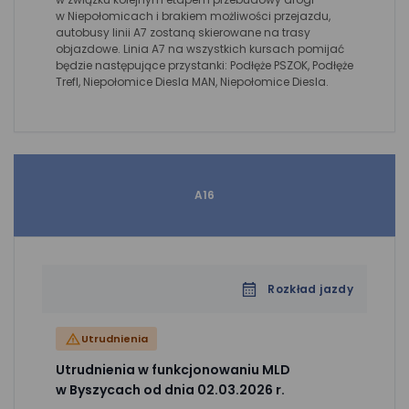
w Niepołomicach i brakiem możliwości przejazdu,
autobusy linii A7 zostaną skierowane na trasy
objazdowe. Linia A7 na wszystkich kursach pomijać
będzie następujące przystanki: Podłęże PSZOK, Podłęże
Trefl, Niepołomice Diesla MAN, Niepołomice Diesla.
A16
Rozkład jazdy
Utrudnienia
Utrudnienia w funkcjonowaniu MLD
w Byszycach od dnia 02.03.2026 r.