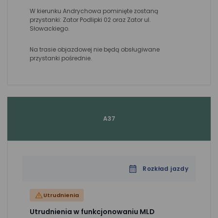
W kierunku Andrychowa pominięte zostaną
przystanki: Zator Podlipki 02 oraz Zator ul.
Słowackiego.
Na trasie objazdowej nie będą obsługiwane
przystanki pośrednie.
A37
Rozkład jazdy
Utrudnienia
Utrudnienia w funkcjonowaniu MLD