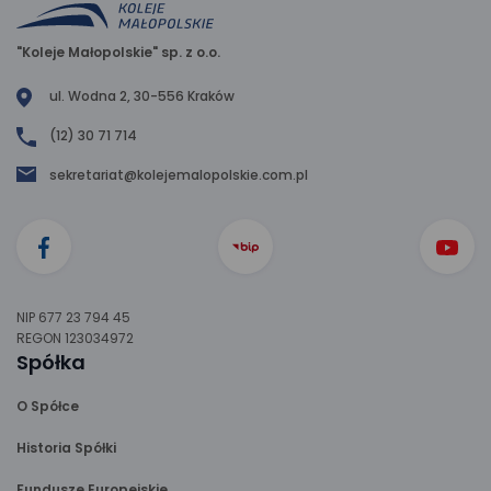
"Koleje Małopolskie" sp. z o.o.
ul. Wodna 2, 30-556 Kraków
(12) 30 71 714
sekretariat@kolejemalopolskie.com.pl
NIP 677 23 794 45
REGON 123034972
Spółka
O Spółce
Historia Spółki
Fundusze Europejskie